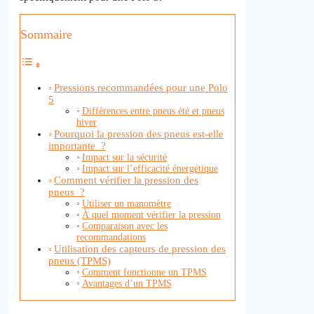
Sommaire
Pressions recommandées pour une Polo
5
Différences entre pneus été et pneus
hiver
Pourquoi la pression des pneus est-elle
importante ?
Impact sur la sécurité
Impact sur l’efficacité énergétique
Comment vérifier la pression des
pneus ?
Utiliser un manomètre
À quel moment vérifier la pression
Comparaison avec les
recommandations
Utilisation des capteurs de pression des
pneus (TPMS)
Comment fonctionne un TPMS
Avantages d’un TPMS