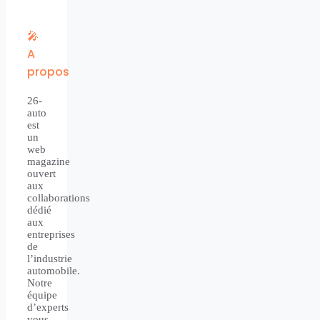
🎤
A
propos
26-
auto
est
un
web
magazine
ouvert
aux
collaborations
dédié
aux
entreprises
de
l’industrie
automobile.
Notre
équipe
d’experts
vous