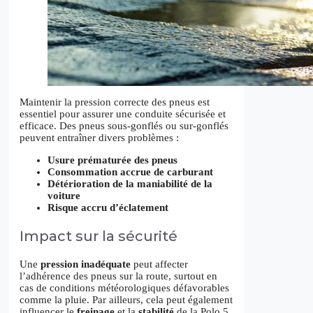
Maintenir la pression correcte des pneus est
essentiel pour assurer une conduite sécurisée et
efficace. Des pneus sous-gonflés ou sur-gonflés
peuvent entraîner divers problèmes :
Usure prématurée des pneus
Consommation accrue de carburant
Détérioration de la maniabilité de la
voiture
Risque accru d’éclatement
Impact sur la sécurité
Une
pression inadéquate
peut affecter
l’adhérence des pneus sur la route, surtout en
cas de conditions météorologiques défavorables
comme la pluie. Par ailleurs, cela peut également
influencer le
freinage
et la
stabilité
de la Polo 5.