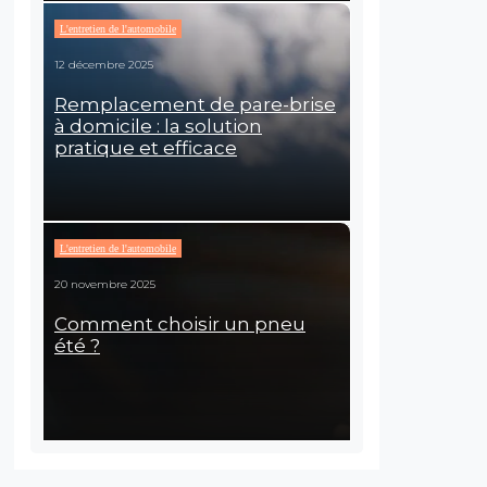
L'entretien de l'automobile
12 décembre 2025
Remplacement de pare-brise
à domicile : la solution
pratique et efficace
L'entretien de l'automobile
20 novembre 2025
Comment choisir un pneu
été ?