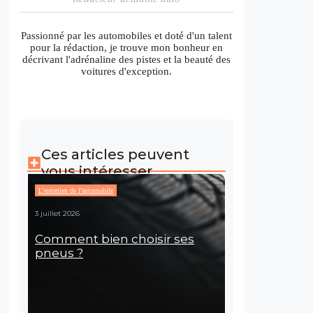
Passionné par les automobiles et doté d'un talent
pour la rédaction, je trouve mon bonheur en
décrivant l'adrénaline des pistes et la beauté des
voitures d'exception.
Ces articles peuvent
vous intéresser
L'entretien de l'automobile
3 juillet 2026
Comment bien choisir ses
pneus ?