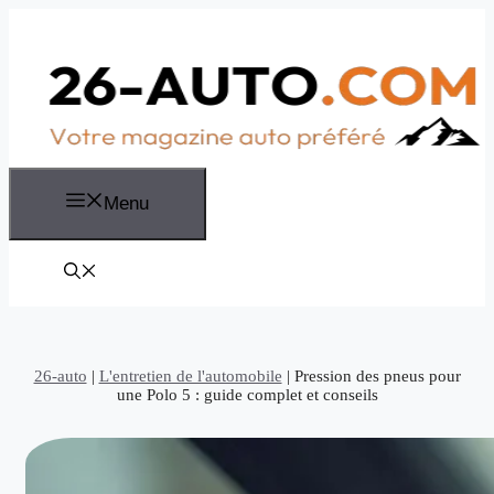
Aller
au
contenu
Menu
26-auto
|
L'entretien de l'automobile
|
Pression des pneus pour
une Polo 5 : guide complet et conseils