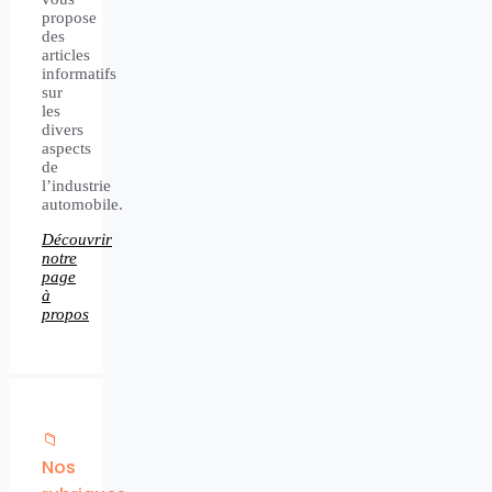
propose
des
articles
informatifs
sur
les
divers
aspects
de
l’industrie
automobile.
Découvrir
notre
page
à
propos
📁
Nos