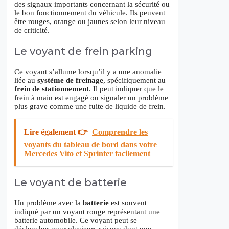
des signaux importants concernant la sécurité ou
le bon fonctionnement du véhicule. Ils peuvent
être rouges, orange ou jaunes selon leur niveau
de criticité.
Le voyant de frein parking
Ce voyant s’allume lorsqu’il y a une anomalie
liée au
système de freinage
, spécifiquement au
frein de stationnement
. Il peut indiquer que le
frein à main est engagé ou signaler un problème
plus grave comme une fuite de liquide de frein.
Lire également 👉
Comprendre les
voyants du tableau de bord dans votre
Mercedes Vito et Sprinter facilement
Le voyant de batterie
Un problème avec la
batterie
est souvent
indiqué par un voyant rouge représentant une
batterie automobile. Ce voyant peut se
déclencher pour plusieurs raisons dont une