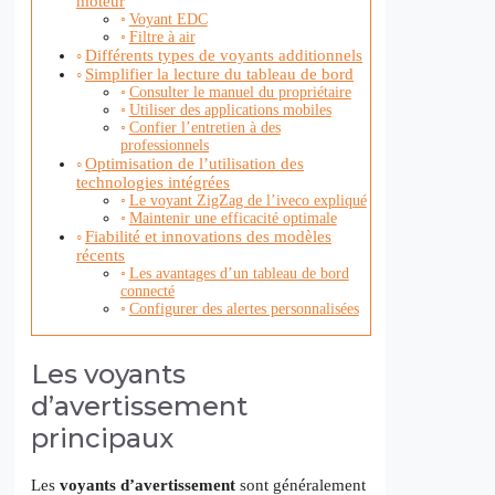
moteur
Voyant EDC
Filtre à air
Différents types de voyants additionnels
Simplifier la lecture du tableau de bord
Consulter le manuel du propriétaire
Utiliser des applications mobiles
Confier l’entretien à des
professionnels
Optimisation de l’utilisation des
technologies intégrées
Le voyant ZigZag de l’iveco expliqué
Maintenir une efficacité optimale
Fiabilité et innovations des modèles
récents
Les avantages d’un tableau de bord
connecté
Configurer des alertes personnalisées
Les voyants
d’avertissement
principaux
Les
voyants d’avertissement
sont généralement