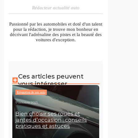
Rédacteur actualité auto
Passionné par les automobiles et doté d'un talent
pour la rédaction, je trouve mon bonheur en
décrivant l'adrénaline des pistes et la beauté des
voitures d'exception.
Ces articles peuvent
vous intéresser
Réparation de son auto
9 octobre 2025
Bien choisir ses roues et
jantes d’occasion : conseils
pratiques et astuces