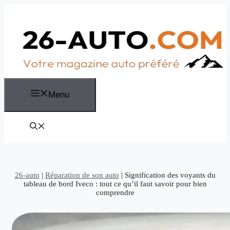
Aller
au
contenu
Menu
26-auto
|
Réparation de son auto
|
Signification des voyants du
tableau de bord Iveco : tout ce qu’il faut savoir pour bien
comprendre