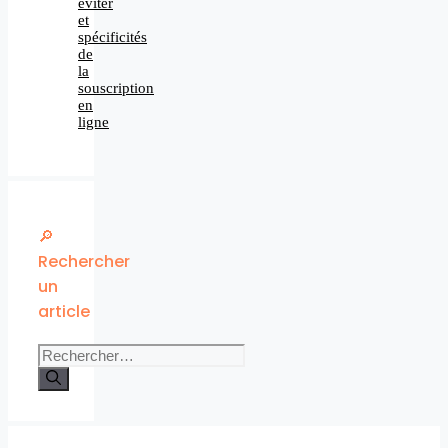
éviter
et
spécificités
de
la
souscription
en
ligne
🔎
Rechercher
un
article
Rechercher :