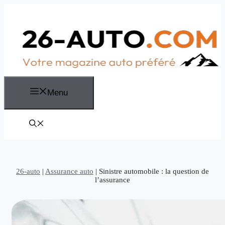
Aller
au
contenu
Menu
26-auto
|
Assurance auto
|
Sinistre automobile : la question de
l’assurance