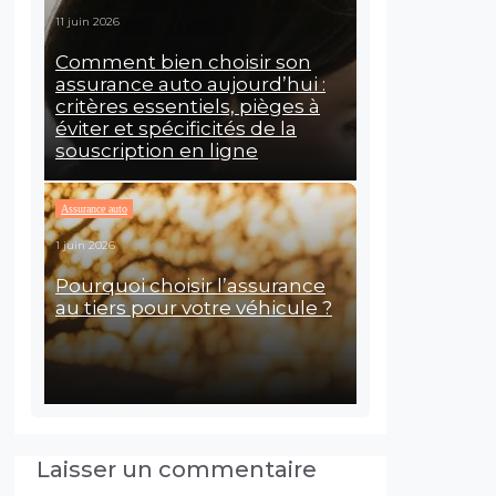
11 juin 2026
Comment bien choisir son
assurance auto aujourd’hui :
critères essentiels, pièges à
éviter et spécificités de la
souscription en ligne
Assurance auto
1 juin 2026
Pourquoi choisir l’assurance
au tiers pour votre véhicule ?
Laisser un commentaire