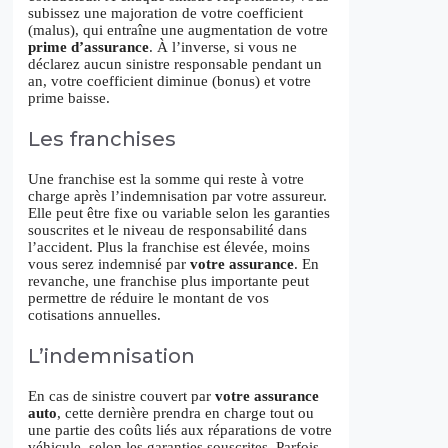
subissez une majoration de votre coefficient
(malus), qui entraîne une augmentation de votre
prime d’assurance
. À l’inverse, si vous ne
déclarez aucun sinistre responsable pendant un
an, votre coefficient diminue (bonus) et votre
prime baisse.
Les franchises
Une franchise est la somme qui reste à votre
charge après l’indemnisation par votre assureur.
Elle peut être fixe ou variable selon les garanties
souscrites et le niveau de responsabilité dans
l’accident. Plus la franchise est élevée, moins
vous serez indemnisé par
votre assurance
. En
revanche, une franchise plus importante peut
permettre de réduire le montant de vos
cotisations annuelles.
L’indemnisation
En cas de sinistre couvert par
votre assurance
auto
, cette dernière prendra en charge tout ou
une partie des coûts liés aux réparations de votre
véhicule, selon les garanties souscrites. Parfois,