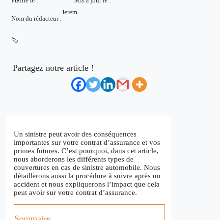
Publié le :
Mis à jour le :
Jerem
Nom du rédacteur :
🏷️
Partagez notre article !
Un sinistre peut avoir des conséquences
importantes sur votre contrat d’assurance et vos
primes futures. C’est pourquoi, dans cet article,
nous aborderons les différents types de
couvertures en cas de sinistre automobile. Nous
détaillerons aussi la procédure à suivre après un
accident et nous expliquerons l’impact que cela
peut avoir sur votre contrat d’assurance.
Sommaire