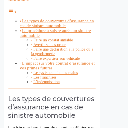
Les types de couvertures d’assurance en
cas de sinistre automobile
La procédure à suivre après un sinistre
automobile
Faire un constat amiable
Avertir son assureur
Faire une déclaration à la police ou à
la gendarmerie
Faire expertiser son véhicule
L’impact sur votre contrat d’assurance et
vos primes futures
Le système de bonus-malus
Les franchises
L’indemnisation
Les types de couvertures
d’assurance en cas de
sinistre automobile
Il existe plusieurs types de garanties offertes par