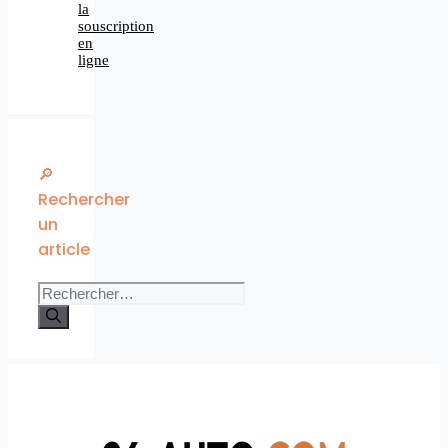
la
souscription
en
ligne
🔎
Rechercher
un
article
Rechercher :