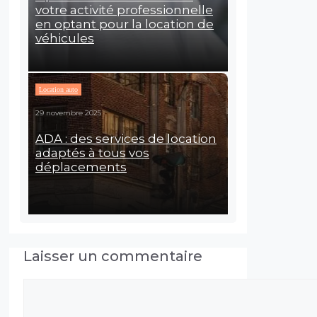
votre activité professionnelle
en optant pour la location de
véhicules
Location auto
29 novembre 2025
ADA : des services de location
adaptés à tous vos
déplacements
Laisser un commentaire
Commentaire