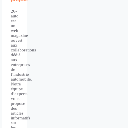
26-
auto
est
un
web
magazine
ouvert
aux
collaborations
dédié
aux
entreprises
de
l’industrie
automobile.
Notre
équipe
d’experts
vous
propose
des
articles
informatifs
sur
les