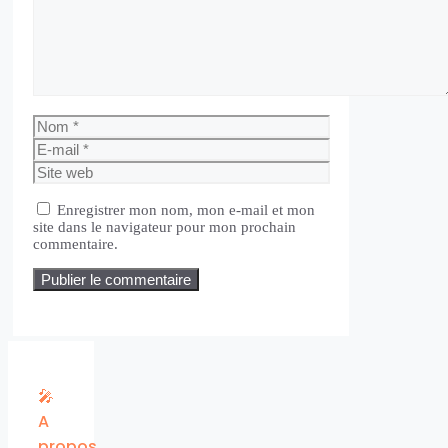
Nom
E-
mail
Site
web
Enregistrer mon nom, mon e-mail et mon
site dans le navigateur pour mon prochain
commentaire.
🎤
A
propos