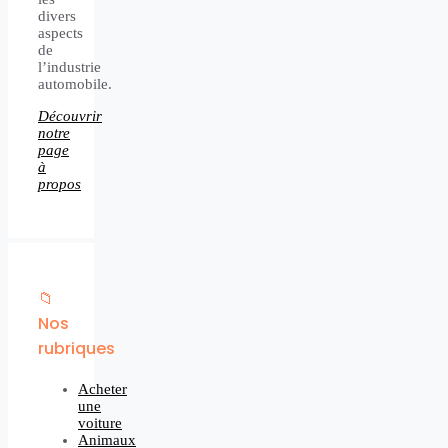
divers
aspects
de
l’industrie
automobile.
Découvrir
notre
page
à
propos
📁
Nos
rubriques
Acheter
une
voiture
Animaux