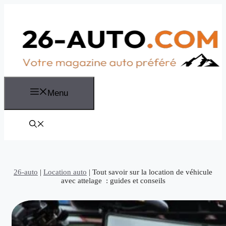
Aller
au
contenu
Menu
26-auto
|
Location auto
|
Tout savoir sur la location de véhicule
avec attelage : guides et conseils