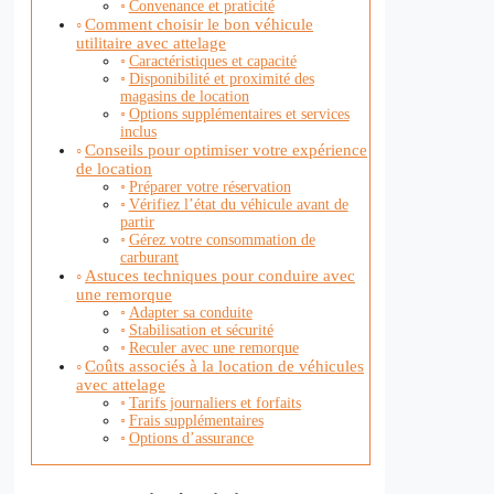
Convenance et praticité
Comment choisir le bon véhicule
utilitaire avec attelage
Caractéristiques et capacité
Disponibilité et proximité des
magasins de location
Options supplémentaires et services
inclus
Conseils pour optimiser votre expérience
de location
Préparer votre réservation
Vérifiez l’état du véhicule avant de
partir
Gérez votre consommation de
carburant
Astuces techniques pour conduire avec
une remorque
Adapter sa conduite
Stabilisation et sécurité
Reculer avec une remorque
Coûts associés à la location de véhicules
avec attelage
Tarifs journaliers et forfaits
Frais supplémentaires
Options d’assurance