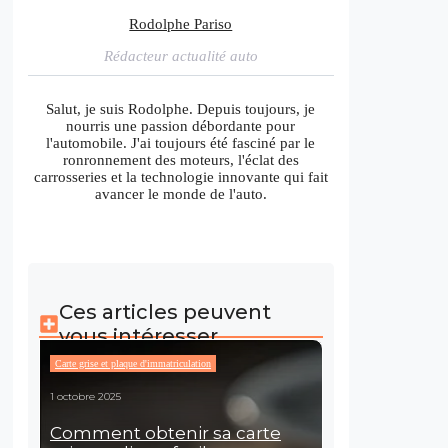
Rodolphe Pariso
Rédacteur actualité auto
Salut, je suis Rodolphe. Depuis toujours, je
nourris une passion débordante pour
l'automobile. J'ai toujours été fasciné par le
ronronnement des moteurs, l'éclat des
carrosseries et la technologie innovante qui fait
avancer le monde de l'auto.
Ces articles peuvent
vous intéresser
Carte grise et plaque d'immatriculation
1 octobre 2025
Comment obtenir sa carte