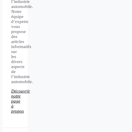
l’industrie
automobile.
Notre
équipe
d’experts
vous
propose
des
articles
informatifs
sur
les
divers
aspects
de
l’industrie
automobile.
Découvrir
notre
page
à
propos