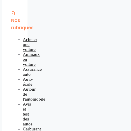
📁
Nos
rubriques
Acheter
une
voiture
Animaux
en
voiture
Assurance
auto
Auto-
école
Autour
de
l'automobile
Avis
et
test
des
autos
Carburant