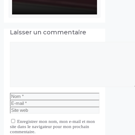
Laisser un commentaire
Commentaire
Nom
E-
mail
Site
web
Enregistrer mon nom, mon e-mail et mon
site dans le navigateur pour mon prochain
commentaire.