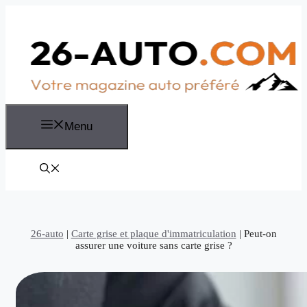
Aller
au
contenu
Menu
26-auto
|
Carte grise et plaque d'immatriculation
|
Peut-on
assurer une voiture sans carte grise ?