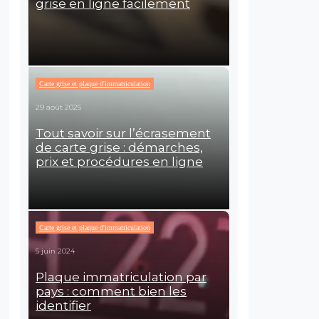
grise en ligne facilement
Carte grise et plaque d'immatriculation
29 août 2025
Tout savoir sur l’écrasement
de carte grise : démarches,
prix et procédures en ligne
Carte grise et plaque d'immatriculation
5 juin 2024
Plaque immatriculation par
pays : comment bien les
identifier