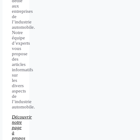
dédié
aux
entreprises
de
l’industrie
automobile.
Notre
équipe
d’experts
vous
propose
des
articles
informatifs
sur
les
divers
aspects
de
l’industrie
automobile.
Découvrir
notre
page
à
propos