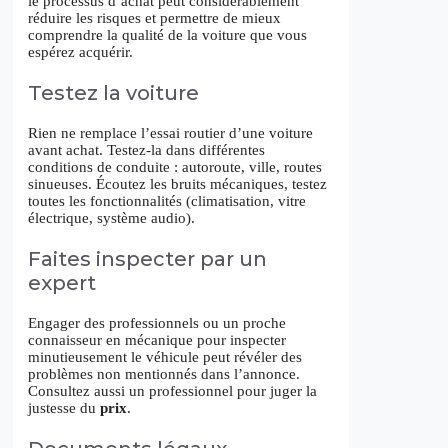
le processus d’achat peut considérablement
réduire les risques et permettre de mieux
comprendre la qualité de la voiture que vous
espérez acquérir.
Testez la voiture
Rien ne remplace l’essai routier d’une voiture
avant achat. Testez-la dans différentes
conditions de conduite : autoroute, ville, routes
sinueuses. Écoutez les bruits mécaniques, testez
toutes les fonctionnalités (climatisation, vitre
électrique, système audio).
Faites inspecter par un
expert
Engager des professionnels ou un proche
connaisseur en mécanique pour inspecter
minutieusement le véhicule peut révéler des
problèmes non mentionnés dans l’annonce.
Consultez aussi un professionnel pour juger la
justesse du
prix
.