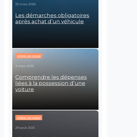
20 mars 2026
Les démarches obligatoires
après achat d’un véhicule
Acheter une voiture
4 mars 2026
Comprendre les dépenses
liées à la possession d’une
voiture
Acheter une voiture
29 août 2025