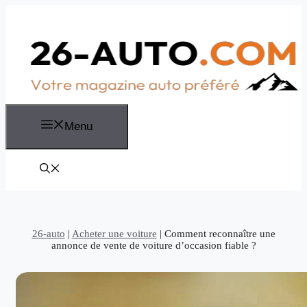
Aller
au
contenu
Menu
26-auto
|
Acheter une voiture
|
Comment reconnaître une
annonce de vente de voiture d’occasion fiable ?