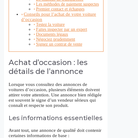
Les méthodes de paiement suspectes
Premier contact et échanges
Conseils pour l’achat de votre voiture
d’occasion
Testez la voiture
Faites inspecter par un expert
Documents légaux
Négociez prudemment
Signez un contrat de vente
Achat d’occasion : les
détails de l’annonce
Lorsque vous consultez des annonces de
voitures d’occasion, plusieurs éléments doivent
attirer votre attention. Une annonce bien rédigée
est souvent le signe d’un vendeur sérieux qui
connaît et respecte son produit.
Les informations essentielles
Avant tout, une annonce de qualité doit contenir
certaines informations de base :