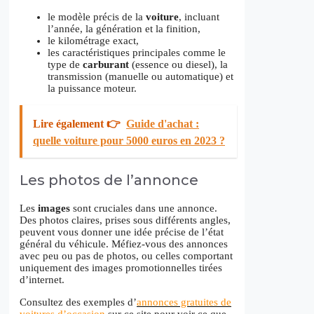
le modèle précis de la
voiture
, incluant
l’année, la génération et la finition,
le kilométrage exact,
les caractéristiques principales comme le
type de
carburant
(essence ou diesel), la
transmission (manuelle ou automatique) et
la puissance moteur.
Lire également 👉
Guide d'achat :
quelle voiture pour 5000 euros en 2023 ?
Les photos de l’annonce
Les
images
sont cruciales dans une annonce.
Des photos claires, prises sous différents angles,
peuvent vous donner une idée précise de l’état
général du véhicule. Méfiez-vous des annonces
avec peu ou pas de photos, ou celles comportant
uniquement des images promotionnelles tirées
d’internet.
Consultez des exemples d’
annonces gratuites de
voitures d’occasion
sur ce site pour voir ce que