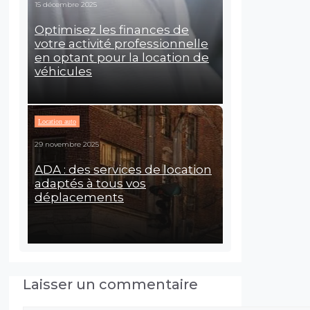
15 décembre 2025
Optimisez les finances de
votre activité professionnelle
en optant pour la location de
véhicules
Location auto
29 novembre 2025
ADA : des services de location
adaptés à tous vos
déplacements
Laisser un commentaire