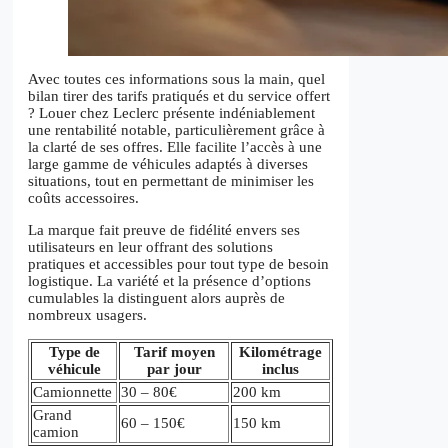
Avec toutes ces informations sous la main, quel
bilan tirer des tarifs pratiqués et du service offert
? Louer chez Leclerc présente indéniablement
une rentabilité notable, particulièrement grâce à
la clarté de ses offres. Elle facilite l’accès à une
large gamme de véhicules adaptés à diverses
situations, tout en permettant de minimiser les
coûts accessoires.
La marque fait preuve de fidélité envers ses
utilisateurs en leur offrant des solutions
pratiques et accessibles pour tout type de besoin
logistique. La variété et la présence d’options
cumulables la distinguent alors auprès de
nombreux usagers.
Type de
Tarif moyen
Kilométrage
véhicule
par jour
inclus
Camionnette
30 – 80€
200 km
Grand
60 – 150€
150 km
camion