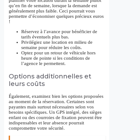
planifier votre location durant la semaine plutôt
qu’en fin de semaine, lorsque la demande est
généralement plus faible. Ceci pourrait vous
permettre d’économiser quelques précieux euros
!
Réservez à l’avance pour bénéficier de
tarifs éventuels plus bas.
Privilégiez une location en milieu de
semaine pour réduire les coûts.
Optez pour un retour de véhicule hors
heure de pointe si les conditions de
l’agence le permettent.
Options additionnelles et
leurs coûts
Également, examinez bien les options proposées
au moment de la réservation. Certaines sont
payantes mais surtout nécessaires selon vos
besoins spécifiques. Un GPS intégré, des sièges
enfant ou des courroies de fixation peuvent être
indispensables et leur absence pourrait
compromettre votre sécurité.