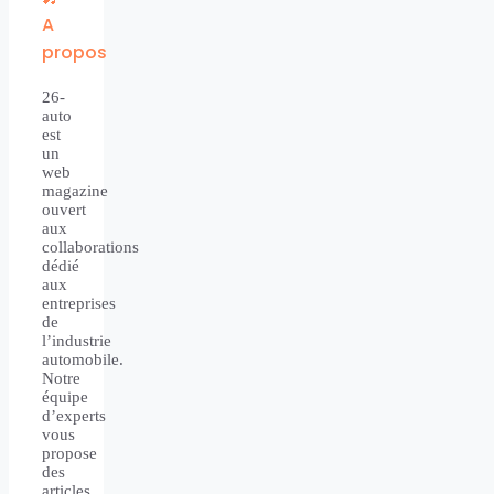
A
propos
26-
auto
est
un
web
magazine
ouvert
aux
collaborations
dédié
aux
entreprises
de
l’industrie
automobile.
Notre
équipe
d’experts
vous
propose
des
articles