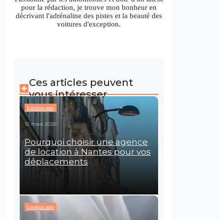
pour la rédaction, je trouve mon bonheur en
décrivant l'adrénaline des pistes et la beauté des
voitures d'exception.
Ces articles peuvent
vous intéresser
Location auto
10 mars 2026
Pourquoi choisir une agence
de location à Nantes pour vos
déplacements
Location auto