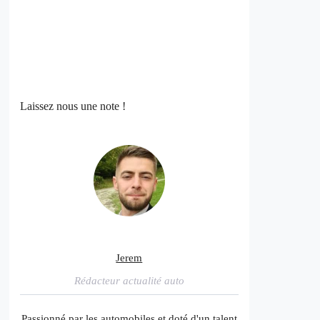
Laissez nous une note !
Jerem
Rédacteur actualité auto
Passionné par les automobiles et doté d'un talent