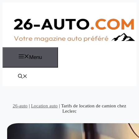
Aller
au
contenu
Menu
26-auto
|
Location auto
|
Tarifs de location de camion chez
Leclerc