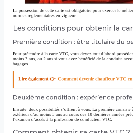
La possession de cette carte est obligatoire pour exercer le méti
normes réglementaires en vigueur.
Les conditions pour obtenir la ca
Première condition : être titulaire du 
Pour prétendre à la carte VTC, vous devez tout d’abord posséder
moins 3 ans, ou 2 ans si vous avez bénéficié de la conduite acco
bagages.
Lire également 👉
Comment devenir chauffeur VTC en 
Deuxième condition : expérience profe
Ensuite, deux possibilités s’offrent à vous. La première consiste 
extérieur d’au moins 3 ans au cours des 10 dernières années précé
l’examen d’accès à la profession de conducteur VTC.
Comment obtenir sa carte VTC ?