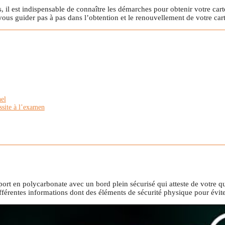
s, il est indispensable de connaître les démarches pour obtenir votre ca
s vous guider pas à pas dans l’obtention et le renouvellement de votre ca
nel
ssite à l’examen
rt en polycarbonate avec un bord plein sécurisé qui atteste de votre qu
ifférentes informations dont des éléments de sécurité physique pour évite