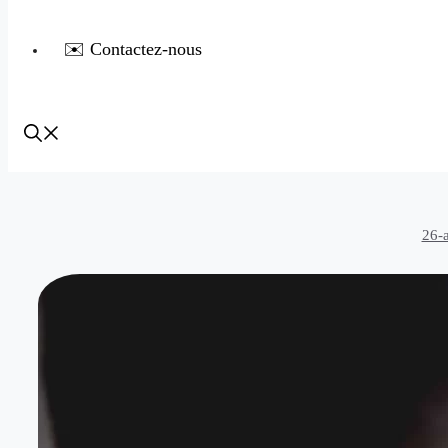
✉️ Contactez-nous
26-