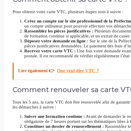
Pour obtenir votre carte VTC, plusieurs étapes sont à suivre :
Créez un compte sur le site professionnel de la Préfectur
un compte utilisateur pour pouvoir effectuer vos démarches
Rassemblez les pièces justificatives :
Plusieurs documents 
de formation continue si applicable, et un extrait de casier 
Déposez votre demande en ligne :
Sur le site de la Préfe
pièces justificatives demandées. Le paiement des frais d’in
Recevez votre carte VTC :
Une fois votre demande examin
postale. Il est recommandé de vérifier régulièrement l’ét
Lire également 👉
Que veut dire VTC ?
Comment renouveler sa carte VT
Tous les 5 ans, la carte VTC doit être renouvelée afin de garantir
les démarches à suivre :
Suivre une formation continue :
Avant de demander le reno
obligatoire de 7 heures portant sur les thématiques liées 
Constituer un dossier de renouvellement :
Rassemblez les 