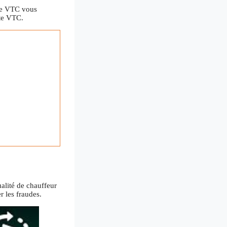
rte VTC vous
rte VTC.
alité de chauffeur
r les fraudes.