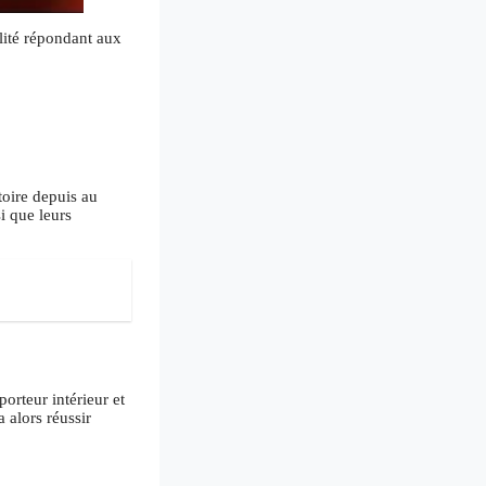
alité répondant aux
toire depuis au
i que leurs
porteur intérieur et
 alors réussir