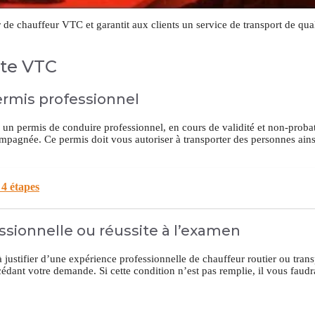
er de chauffeur VTC et garantit aux clients un service de transport de qu
rte VTC
permis professionnel
 un permis de conduire professionnel, en cours de validité et non-proba
mpagnée. Ce permis doit vous autoriser à transporter des personnes ains
4 étapes
ssionnelle ou réussite à l’examen
à justifier d’une expérience professionnelle de chauffeur routier ou trans
dant votre demande. Si cette condition n’est pas remplie, il vous faudra