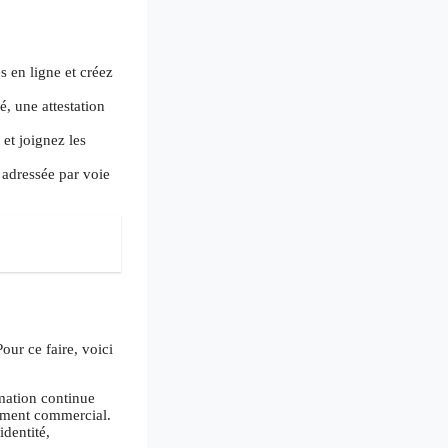
 en ligne et créez
é, une attestation
et joignez les
 adressée par voie
our ce faire, voici
rmation continue
pement commercial.
identité,