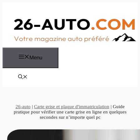
Aller
au
contenu
Menu
26-auto
|
Carte grise et plaque d'immatriculation
|
Guide
pratique pour vérifier une carte grise en ligne en quelques
secondes sur n’importe quel pc