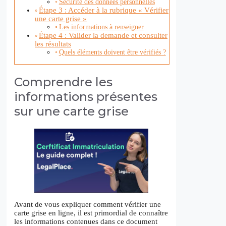
Sécurité des données personnelles
Étape 3 : Accéder à la rubrique « Vérifier
une carte grise »
Les informations à renseigner
Étape 4 : Valider la demande et consulter
les résultats
Quels éléments doivent être vérifiés ?
Comprendre les
informations présentes
sur une carte grise
Avant de vous expliquer comment vérifier une
carte grise en ligne, il est primordial de connaître
les informations contenues dans ce document