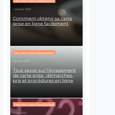
Carte grise et plaque d'immatriculation
1 octobre 2025
Comment obtenir sa carte
grise en ligne facilement
Carte grise et plaque d'immatriculation
29 août 2025
Tout savoir sur l’écrasement
de carte grise : démarches,
prix et procédures en ligne
Carte grise et plaque d'immatriculation
5 juin 2024