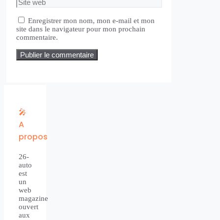
web
Enregistrer mon nom, mon e-mail et mon
site dans le navigateur pour mon prochain
commentaire.
🎤
A
propos
26-
auto
est
un
web
magazine
ouvert
aux