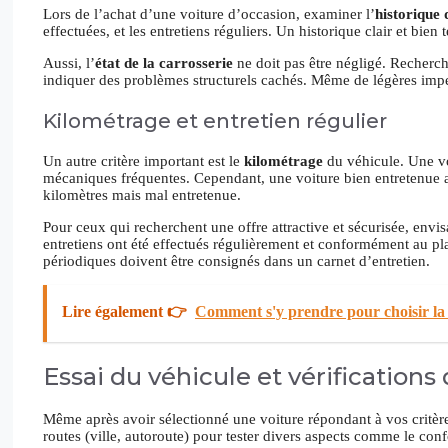
Lors de l’achat d’une voiture d’occasion, examiner l’
historique 
effectuées, et les entretiens réguliers. Un historique clair et bien
Aussi, l’
état de la carrosserie
ne doit pas être négligé. Recherche
indiquer des problèmes structurels cachés. Même de légères impe
Kilométrage et entretien régulier
Un autre critère important est le
kilométrage
du véhicule. Une vo
mécaniques fréquentes. Cependant, une voiture bien entretenue a
kilomètres mais mal entretenue.
Pour ceux qui recherchent une offre attractive et sécurisée, envi
entretiens ont été effectués régulièrement et conformément au pla
périodiques doivent être consignés dans un carnet d’entretien.
Lire également 👉
Comment s'y prendre pour choisir la 
Essai du véhicule et vérifications
Même après avoir sélectionné une voiture répondant à vos critèr
routes (ville, autoroute) pour tester divers aspects comme le conf