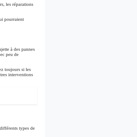
s, les réparations
ui pourraient
jette à des pannes
vec peu de
z toujours si les
tres interventions
différents types de