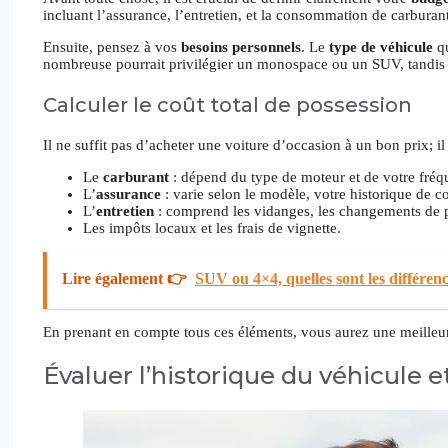
incluant l’assurance, l’entretien, et la consommation de carburan
Ensuite, pensez à vos
besoins personnels
. Le
type de véhicule
qu
nombreuse pourrait privilégier un monospace ou un SUV, tandis 
Calculer le coût total de possession
Il ne suffit pas d’acheter une voiture d’occasion à un bon prix; i
Le
carburant
: dépend du type de moteur et de votre fréq
L’
assurance
: varie selon le modèle, votre historique de co
L’
entretien
: comprend les vidanges, les changements de pn
Les impôts locaux et les frais de vignette.
Lire également 👉
SUV ou 4×4, quelles sont les différenc
En prenant en compte tous ces éléments, vous aurez une meilleure
Évaluer l’historique du véhicule e