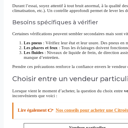
Durant l’essai, soyez attentif à tout bruit anormal, à la qualité 
climatisation, etc.). Un contrôle approfondi permet de lever les d
Besoins spécifiques à vérifier
Certaines vérifications peuvent sembler secondaires mais sont vit
Les pneus
: Vérifiez leur état et leur usure. Des pneus e
Les phares et feux
: Tous les éclairages doivent fonctionn
Les fluides
: Niveaux de liquide de frein, de direction ass
manque d’entretien.
Prendre ces précautions renforce la confiance envers le vendeur e
Choisir entre un vendeur particul
Lorsque vient le moment d’acheter, la question du choix entre
ve
inconvénients que voici :
Lire également 👉
Nos conseils pour acheter une Citroën
Vendeur particulier