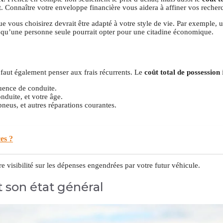
t. Connaître votre enveloppe financière vous aidera à affiner vos recher
e vous choisirez devrait être adapté à votre style de vie. Par exemple, 
qu’une personne seule pourrait opter pour une citadine économique.
l faut également penser aux frais récurrents. Le
coût total de possession
i
uence de conduite.
nduite, et votre âge.
eus, et autres réparations courantes.
es ?
 visibilité sur les dépenses engendrées par votre futur véhicule.
t son état général