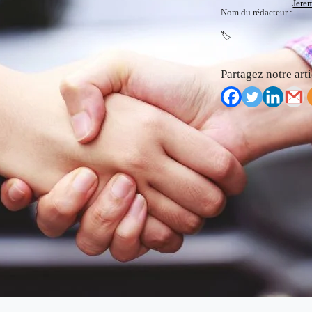
Jere
Nom du rédacteur :
🏷️
Partagez notre arti