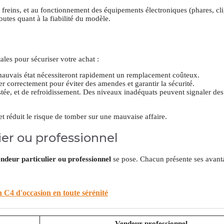
des freins, et au fonctionnement des équipements électroniques (phares, cl
outes quant à la fiabilité du modèle.
ales pour sécuriser votre achat :
n mauvais état nécessiteront rapidement un remplacement coûteux.
er correctement pour éviter des amendes et garantir la sécurité.
istée, et de refroidissement. Des niveaux inadéquats peuvent signaler des
t réduit le risque de tomber sur une mauvaise affaire.
ier ou professionnel
ndeur particulier ou professionnel
se pose. Chacun présente ses avanta
 C4 d'occasion en toute sérénité
Vendeur professionnel