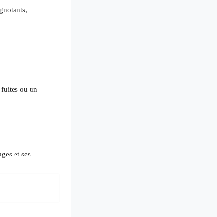
ignotants,
 fuites ou un
ges et ses