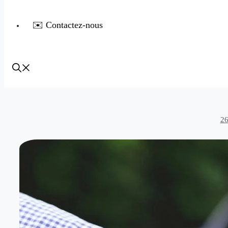
✉️ Contactez-nous
26