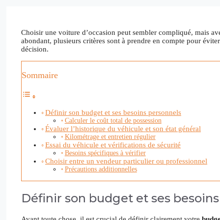
Choisir une voiture d’occasion peut sembler compliqué, mais avec
abondant, plusieurs critères sont à prendre en compte pour évit
décision.
Sommaire
Définir son budget et ses besoins personnels
Calculer le coût total de possession
Évaluer l’historique du véhicule et son état général
Kilométrage et entretien régulier
Essai du véhicule et vérifications de sécurité
Besoins spécifiques à vérifier
Choisir entre un vendeur particulier ou professionnel
Précautions additionnelles
Définir son budget et ses besoin
Avant toute chose, il est crucial de définir clairement votre
budge